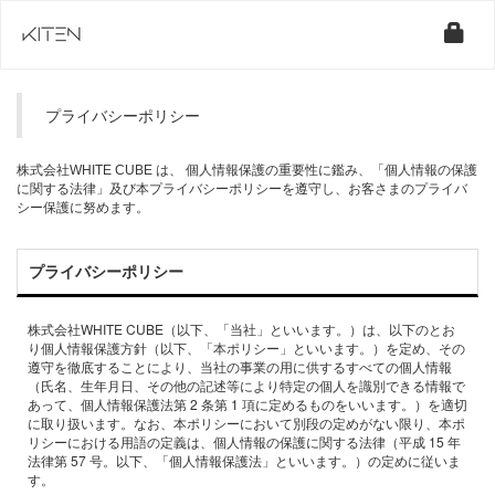
プライバシーポリシー
株式会社WHITE CUBE は、 個人情報保護の重要性に鑑み、「個人情報の保護
に関する法律」及び本プライバシーポリシーを遵守し、お客さまのプライバ
シー保護に努めます。
プライバシーポリシー
株式会社WHITE CUBE（以下、「当社」といいます。）は、以下のとお
り個⼈情報保護⽅針（以下、「本ポリシー」といいます。）を定め、その
遵守を徹底することにより、当社の事業の⽤に供するすべての個⼈情報
（⽒名、⽣年⽉⽇、その他の記述等により特定の個⼈を識別できる情報で
あって、個⼈情報保護法第 2 条第 1 項に定めるものをいいます。）を適切
に取り扱います。なお、本ポリシーにおいて別段の定めがない限り、本ポ
リシーにおける⽤語の定義は、個⼈情報の保護に関する法律（平成 15 年
法律第 57 号。以下、「個⼈情報保護法」といいます。）の定めに従いま